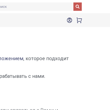
ложением
, которое подходит
арабатывать с нами.