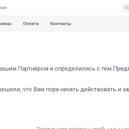
ние
азины
Оплата
Контакты
 нашим Партнёром и определились с тем
Пред
 решили, что Вам пора начать действовать и з