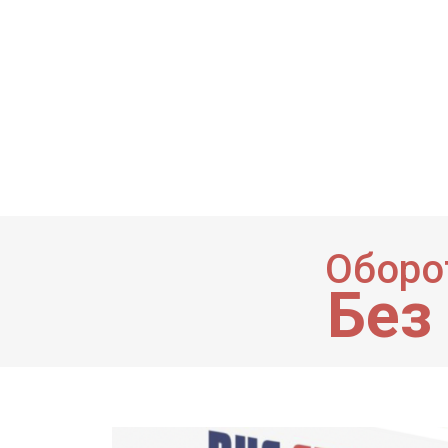
Оборо
Без