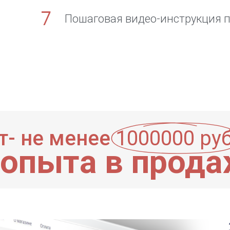
Пошаговая видео-инструкция п
т- не менее
1000000 руб
 опыта в прода