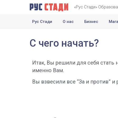
«Рус Стади» Образова
Рус Стади
О нас
Бизнес
Маг
С чего начать?
Итак, Вы решили для себя стать
именно Вам.
Вы взвесили все “За и против” и