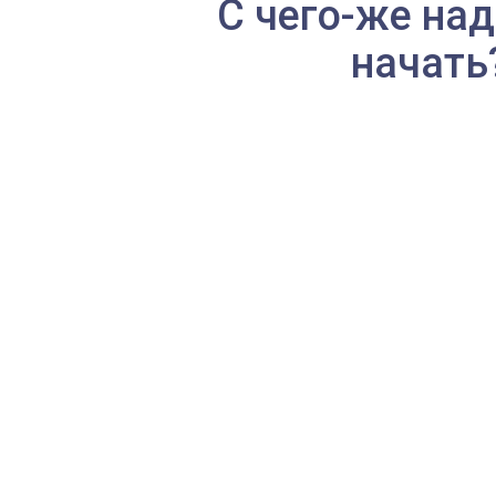
С чего-же на
начать