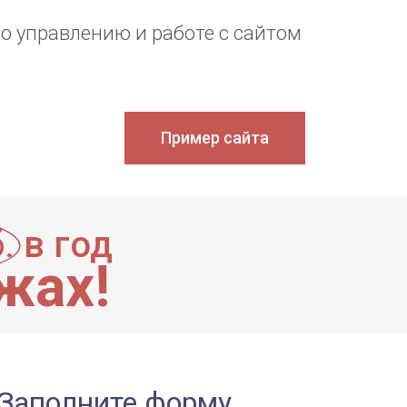
о управлению и работе с сайтом
Пример сайта
.
в год
жах!
Заполните форму,