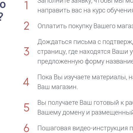
Заполните заявку, чтобы мы мо
до
направить вас на курс обучени
?
Оплатить покупку Вашего мага
Дождаться письма с подтверж
страницу, где находятся Ваши 
предложенную форму название
Пока Вы изучаете материалы,
Ваш магазин.
Вы получаете Ваш готовый к р
Вашему домену и размещенный
Пошаговая видео-инструкция п