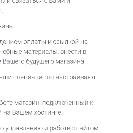
гли связаться с Вами и
я.
зина.
дением оплаты и ссылкой на
учебные материалы, внести в
 Вашего будущего магазина.
 наши специалисты настраивают
аботе магазин, подключенный к
 на Вашем хостинге.
о управлению и работе с сайтом